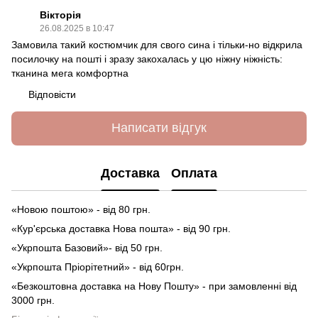
Вікторія
26.08.2025 в 10:47
Замовила такий костюмчик для свого сина і тільки-но відкрила
посилочку на пошті і зразу закохалась у цю ніжну ніжність:
тканина мега комфортна
Відповісти
Написати відгук
Доставка
Оплата
«Новою поштою» - від 80 грн.
«Кур'єрська доставка Нова пошта» - від 90 грн.
«Укрпошта Базовий»- від 50 грн.
«Укрпошта Пріорітетний» - від 60грн.
«Безкоштовна доставка на Нову Пошту» - при замовленні від
3000 грн.