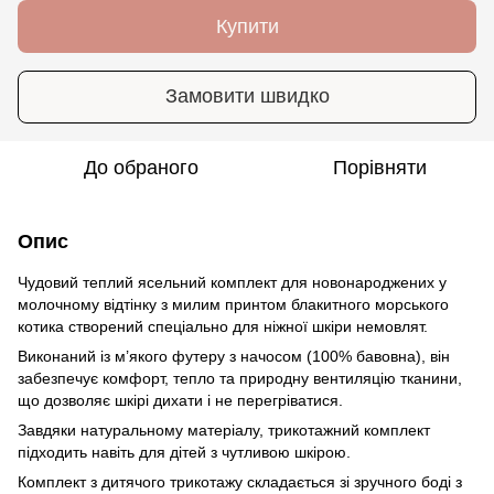
Купити
Замовити швидко
До обраного
Порівняти
Опис
Чудовий теплий ясельний комплект для новонароджених у
молочному відтінку з милим принтом блакитного морського
котика створений спеціально для ніжної шкіри немовлят.
Виконаний із м’якого футеру з начосом (100% бавовна), він
забезпечує комфорт, тепло та природну вентиляцію тканини,
що дозволяє шкірі дихати і не перегріватися.
Завдяки натуральному матеріалу, трикотажний комплект
підходить навіть для дітей з чутливою шкірою.
Комплект з дитячого трикотажу складається зі зручного боді з