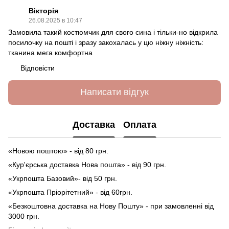
Вікторія
26.08.2025 в 10:47
Замовила такий костюмчик для свого сина і тільки-но відкрила
посилочку на пошті і зразу закохалась у цю ніжну ніжність:
тканина мега комфортна
Відповісти
Написати відгук
Доставка
Оплата
«Новою поштою» - від 80 грн.
«Кур'єрська доставка Нова пошта» - від 90 грн.
«Укрпошта Базовий»- від 50 грн.
«Укрпошта Пріорітетний» - від 60грн.
«Безкоштовна доставка на Нову Пошту» - при замовленні від
3000 грн.