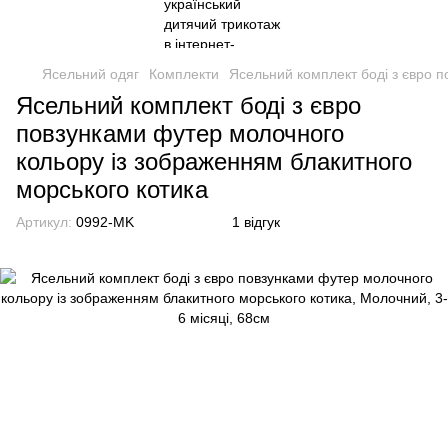
Ясельний одяг
Комплекти
Ясельний комплект боді з євро 
Ясельний комплект боді з євро
повзунками футер молочного
кольору із зображенням блакитного
морського котика
Артикул:
0992-MK
1 відгук