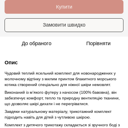
Купити
Замовити швидко
До обраного
Порівняти
Опис
Чудовий теплий ясельний комплект для новонароджених у
молочному відтінку з милим принтом блакитного морського
котика створений спеціально для ніжної шкіри немовлят.
Виконаний із м’якого футеру з начосом (100% бавовна), він
забезпечує комфорт, тепло та природну вентиляцію тканини,
що дозволяє шкірі дихати і не перегріватися.
Завдяки натуральному матеріалу, трикотажний комплект
підходить навіть для дітей з чутливою шкірою.
Комплект з дитячого трикотажу складається зі зручного боді з