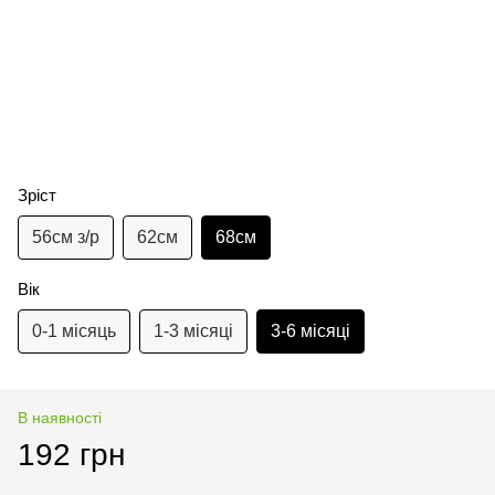
Зріст
56см з/р
62см
68см
Вік
0-1 місяць
1-3 місяці
3-6 місяці
В наявності
192 грн