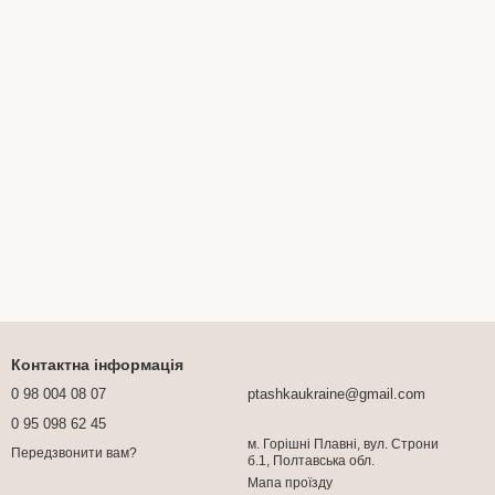
Контактна інформація
0 98 004 08 07
ptashkaukraine@gmail.com
0 95 098 62 45
м. Горішні Плавні, вул. Строни
Передзвонити вам?
б.1, Полтавська обл.
Мапа проїзду