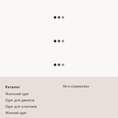
Ми в соцмережах
Каталог
Ясельний одяг
Одяг для дівчаток
Одяг для хлопчиків
Жіночий одяг