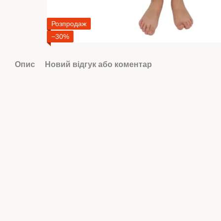
Розпродаж
−30%
Опис
Новий відгук або коментар