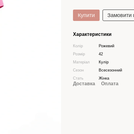
Купити
Замовити
Характеристики
Колір
Рожевий
Розмір
42
Матеріал
Кулір
Сезон
Всесезонний
Стать
Жінка
Доставка
Оплата