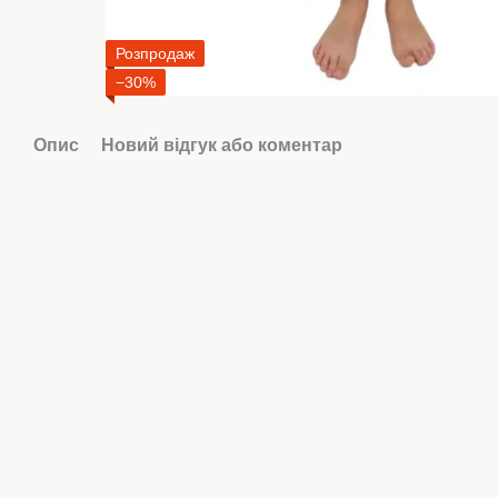
Розпродаж
−30%
Опис
Новий відгук або коментар