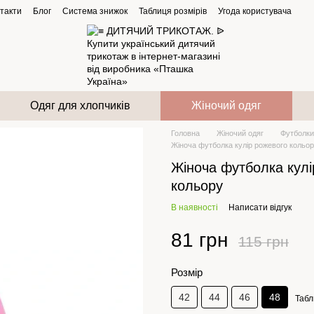
такти
Блог
Система знижок
Таблиця розмірів
Угода користувача
Одяг для хлопчиків
Жіночий одяг
Головна
Жіночий одяг
Футболки
Жіноча футболка кулір рожевого кольо
Жіноча футболка кулі
кольору
В наявності
Написати відгук
81 грн
115 грн
Розмір
42
44
46
48
Табл