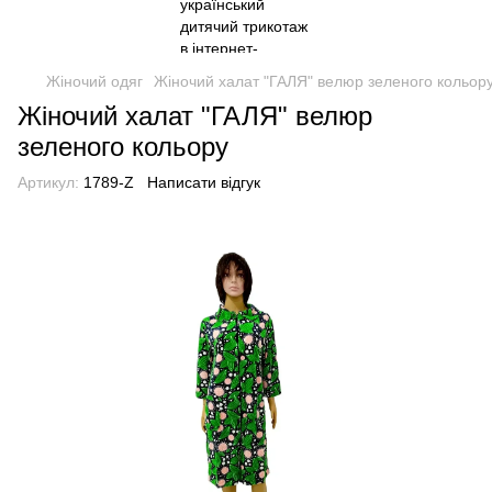
Жіночий одяг
Жіночий халат "ГАЛЯ" велюр зеленого кольор
Жіночий халат "ГАЛЯ" велюр
зеленого кольору
Артикул:
1789-Z
Написати відгук