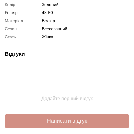
Колір
Зелений
Розмір
48-50
Матеріал
Велюр
Сезон
Всесезонний
Стать
Жінка
Відгуки
Додайте перший відгук
Написати відгук