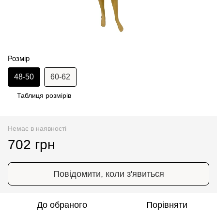
Розмір
48-50
60-62
Таблиця розмірів
Немає в наявності
702 грн
Повідомити, коли з'явиться
До обраного
Порівняти