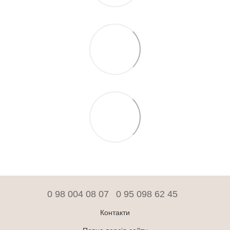
0 98 004 08 07
0 95 098 62 45
Контакти