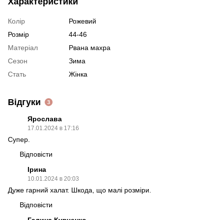
Характеристики
Колір
Рожевий
Розмір
44-46
Матеріал
Рвана махра
Сезон
Зима
Стать
Жінка
Відгуки
3
Ярослава
17.01.2024 в 17:16
Супер.
Відповісти
Ірина
10.01.2024 в 20:03
Дуже гарний халат. Шкода, що малі розміри.
Відповісти
Галина Курченко