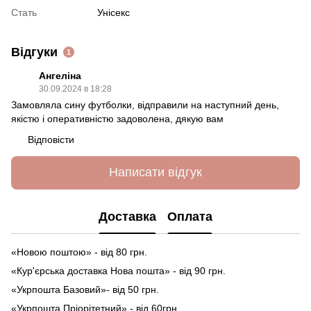
Стать
Унісекс
Відгуки
1
Ангеліна
30.09.2024 в 18:28
Замовляла сину футболки, відправили на наступний день,
якістю і оперативністю задоволена, дякую вам
Відповісти
Написати відгук
Доставка
Оплата
«Новою поштою» - від 80 грн.
«Кур'єрська доставка Нова пошта» - від 90 грн.
«Укрпошта Базовий»- від 50 грн.
«Укрпошта Пріорітетний» - від 60грн.