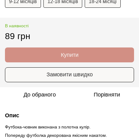
9-12 місяців
12-18 місяців
18-24 місяці
В наявності
89 грн
Купити
Замовити швидко
До обраного
Порівняти
Опис
Футбока-човник виконана з полотна кулір.
Попереду футболка декорована якісним накатом.