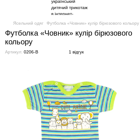
Ясельний одяг
Футболка «Човник» кулір бірюзового кольору
Футболка «Човник» кулір бірюзового
кольору
Артикул:
0206-B
1 відгук