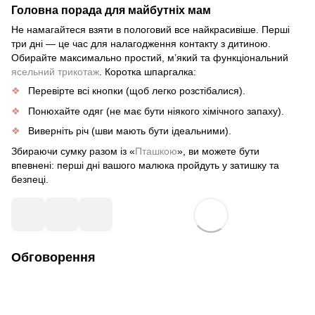
Головна порада для майбутніх мам
Не намагайтеся взяти в пологовий все найкрасивіше. Перші
три дні — це час для налагодження контакту з дитиною.
Обирайте максимально простий, м’який та функціональний
ясельний трикотаж
. Коротка шпаргалка:
Перевірте всі кнопки (щоб легко розстібалися).
Понюхайте одяг (не має бути ніякого хімічного запаху).
Виверніть річ (шви мають бути ідеальними).
Збираючи сумку разом із «
Пташкою
», ви можете бути
впевнені: перші дні вашого малюка пройдуть у затишку та
безпеці.
Обговорення