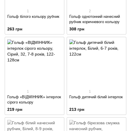
1
2
Гольф білого кольору рубчик
Гольф однотонний начесний
рубчик коричневого кольору
263 грн
308 грн
1
1
Гольф «ВІДМІННИК» інтерлок
Гольф дитячий білий інтерлок
сірого кольору
219 грн
213 грн