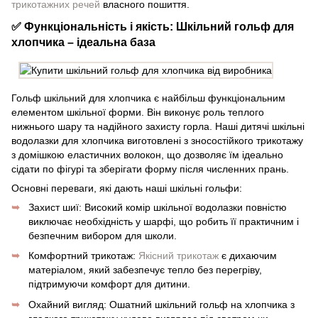
трикотажних речей
власного пошиття.
✅ Функціональність і якість: Шкільний гольф для
хлопчика – ідеальна база
Гольф шкільний для хлопчика є найбільш функціональним
елементом шкільної форми. Він виконує роль теплого
нижнього шару та надійного захисту горла. Наші дитячі шкільні
водолазки для хлопчика виготовлені з зносостійкого трикотажу
з домішкою еластичних волокон, що дозволяє їм ідеально
сідати по фігурі та зберігати форму після численних прань.
Основні переваги, які дають наші шкільні гольфи:
Захист шиї: Високий комір шкільної водолазки повністю
виключає необхідність у шарфі, що робить її практичним і
безпечним вибором для школи.
Комфортний трикотаж:
Якісний трикотаж
є дихаючим
матеріалом, який забезпечує тепло без перегріву,
підтримуючи комфорт для дитини.
Охайний вигляд: Ошатний шкільний гольф на хлопчика з