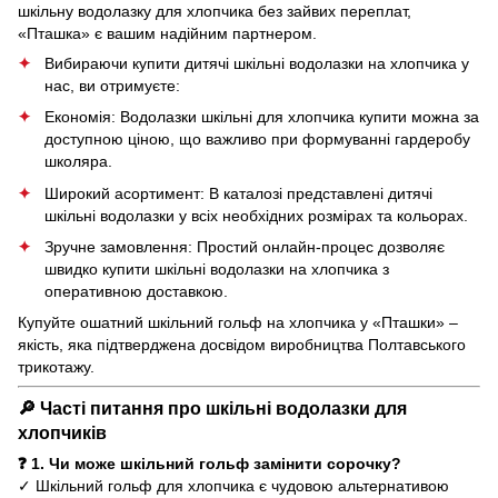
шкільну водолазку для хлопчика без зайвих переплат,
«Пташка» є вашим надійним партнером.
Вибираючи купити дитячі шкільні водолазки на хлопчика у
нас, ви отримуєте:
Економія: Водолазки шкільні для хлопчика купити можна за
доступною ціною, що важливо при формуванні гардеробу
школяра.
Широкий асортимент: В каталозі представлені дитячі
шкільні водолазки у всіх необхідних розмірах та кольорах.
Зручне замовлення: Простий онлайн-процес дозволяє
швидко купити шкільні водолазки на хлопчика з
оперативною доставкою.
Купуйте ошатний шкільний гольф на хлопчика у «Пташки» –
якість, яка підтверджена досвідом виробництва Полтавського
трикотажу.
🔎 Часті питання про шкільні водолазки для
хлопчиків
❓ 1. Чи може шкільний гольф замінити сорочку?
✓ Шкільний гольф для хлопчика є чудовою альтернативою