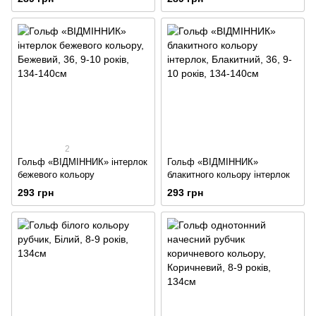
2
Гольф «ВІДМІННИК» інтерлок
Гольф «ВІДМІННИК»
бежевого кольору
блакитного кольору інтерлок
293 грн
293 грн