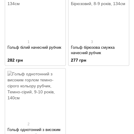
1
3
Гольф білий начесний рубчик
Гольф бірюзова смужка
начесний рубчик
282 грн
277 грн
2
Гольф однотонний з високим