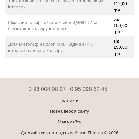
Трикотажний гольф на хлопчика в школу білий
119,00
інтерлок
грн
від
Шкільний гольф трикотажний «ВІДМІННИК»
150,00
блакитного кольору інтерлок
грн
від
Дитячий гольф на хлопчика «ВІДМІННИК»
150,00
інтерлок бежевого кольору
грн
0 98 004 08 07
0 95 098 62 45
Контакти
Повна версія сайту
Мапа сайту
Дитячий трикотаж від виробника Пташка © 2026