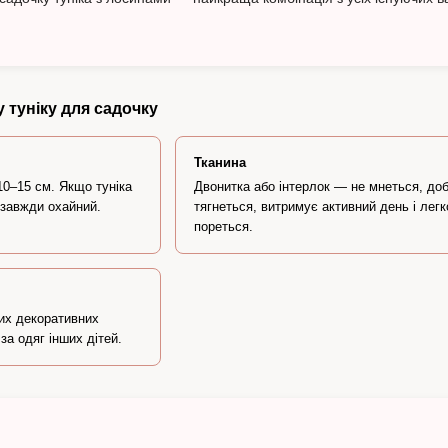
 туніку для садочку
Тканина
10–15 см. Якщо туніка
Двонитка або інтерлок — не мнеться, до
 завжди охайний.
тягнеться, витримує активний день і легк
пореться.
их декоративних
за одяг інших дітей.