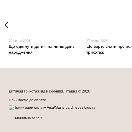
30 липня 2026
27 липня 2026
Що одягнути дитині на літній день
Що варто знати про по
народження
трикотаж
Дитячий трикотаж від виробника Пташка © 2026
Приймаємо до оплати
Мобільна версія