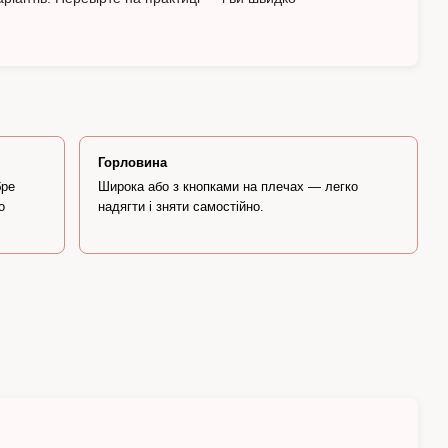
Горловина
бре
Широка або з кнопками на плечах — легко
о
надягти і зняти самостійно.