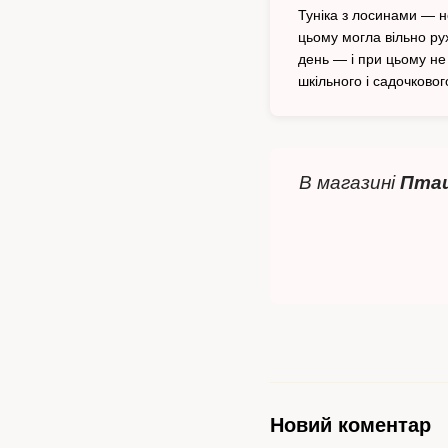
Туніка з лосинами — н
цьому могла вільно ру
день — і при цьому не
шкільного і садочковог
В магазині
Пта
Новий коментар