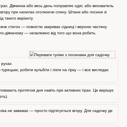
грах. Дівчинка або весь день поправляє одяг, або вихователь
я вгору при нахилах оголюючи спину. Штани або лосини зі
д такого варіанту.
жче стегон — повністю закриває сідниці і верхню частину
і по-дівчачому — незалежно від того що вона робить.
 рухах.
рецьки, робити кульбіти і лізти на гірку — і все виглядає
взають протягом дня навіть при активних іграх. Це вирішує
ють).
іка не заважає — просто підтягується вгору. Для садочку де