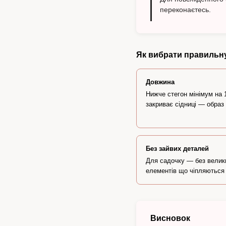
переконаєтесь.
Як вибрати правильну
Довжина
Нижче стегон мінімум на 
закриває сідниці — образ
Без зайвих деталей
Для садочку — без велик
елементів що чіпляються 
Висновок