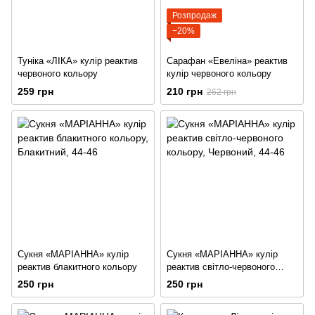
Розпродаж
−20%
Туніка «ЛІКА» кулір реактив
Сарафан «Евеліна» реактив
червоного кольору
кулір червоного кольору
259 грн
210 грн
262 грн
Сукня «МАРІАННА» кулір
Сукня «МАРІАННА» кулір
реактив блакитного кольору
реактив світло-червоного
кольору
250 грн
250 грн