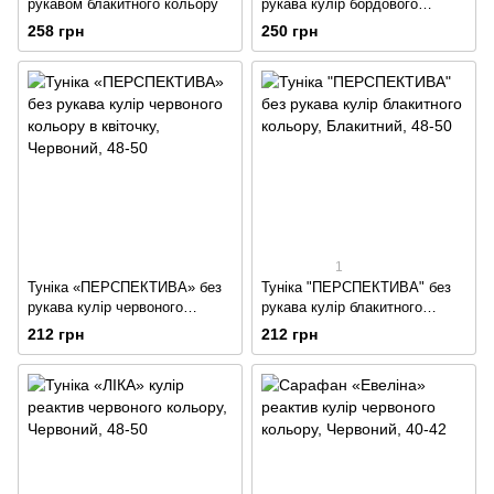
рукавом блакитного кольору
рукава кулір бордового
кольору
258 грн
250 грн
1
Туніка «ПЕРСПЕКТИВА» без
Туніка "ПЕРСПЕКТИВА" без
рукава кулір червоного
рукава кулір блакитного
кольору в квіточку
кольору
212 грн
212 грн