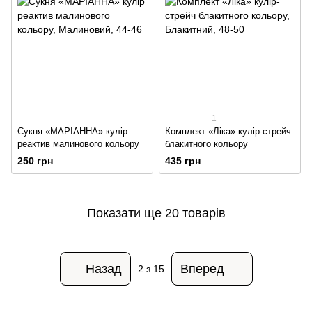
1
Сукня «МАРІАННА» кулір
Комплект «Ліка» кулір-стрейч
реактив малинового кольору
блакитного кольору
250 грн
435 грн
Показати ще 20 товарів
Назад
Вперед
2
з 15