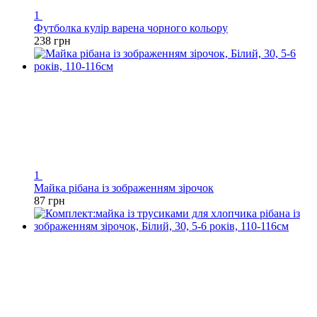
1
Футболка кулір варена чорного кольору
238 грн
1
Майка рібана із зображенням зірочок
87 грн