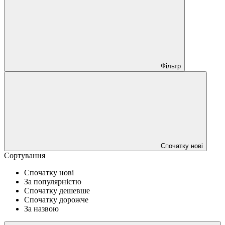
Фільтр
Спочатку нові
Сортування
Спочатку нові
За популярністю
Спочатку дешевше
Спочатку дорожче
За назвою