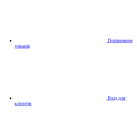
Порівняння
товарів
Вхід для
клієнтів