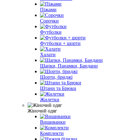
Піжами
Сорочки
Футболки
Футболки + шорти
Халати
Шапки, Панамки, Бандани
Шорти, бриджі
Штани та Брюки
Жилетки
Жіночий одяг
Вишиванки
Комплекти