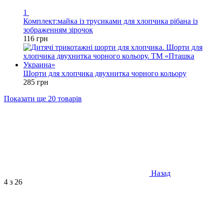
1
Комплект:майка із трусиками для хлопчика рібана із
зображенням зірочок
116 грн
Шорти для хлопчика двухнитка чорного кольору
285 грн
Показати ще 20 товарів
Назад
4
з 26