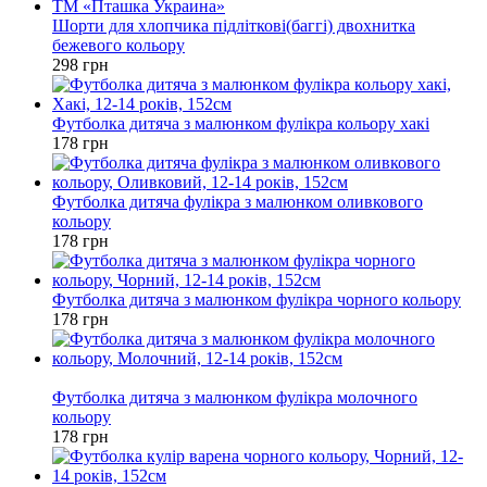
Шорти для хлопчика підліткові(баггі) двохнитка
бежевого кольору
298 грн
Футболка дитяча з малюнком фулікра кольору хакі
178 грн
Футболка дитяча фулікра з малюнком оливкового
кольору
178 грн
Футболка дитяча з малюнком фулікра чорного кольору
178 грн
Новинка
Футболка дитяча з малюнком фулікра молочного
кольору
178 грн