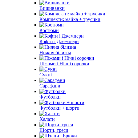
Вишиванки
Комплекти: майка + трусики
Костюми
Кофти і Джемпери
Нижня білизна
Піжами і Нічні сорочки
Сукні
Сарафани
Футболки
Футболки + шорти
Халати
Шорти, треси