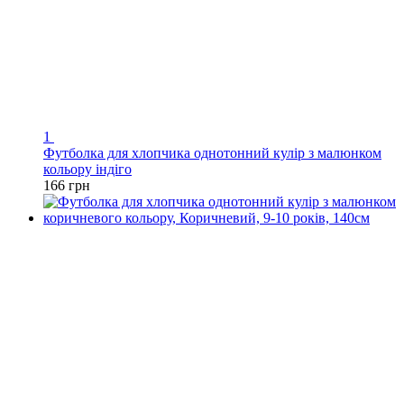
1
Футболка для хлопчика однотонний кулір з малюнком
кольору індіго
166 грн