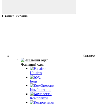
Пташка Україна
Каталог
Ясельний одяг
На літо
Боді
Комбінезони
Комплекти