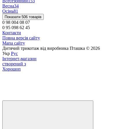
Всесезонний
153
Весна
34
Осінь
81
Показати 506 товарів
0 98 004 08 07
0 95 098 62 45
Контакти
Повна версія сайту
Мапа сайту
Дитячий трикотаж від виробника Пташка © 2026
Укр
Рус
Інтернет-магазин
створений з
Хорошоп