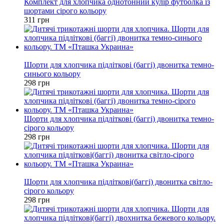
Комплект для хлопчика однотонний кулір футболка із
шортами сірого кольору
311 грн
Новинка
Шорти для хлопчика підліткові (баггі) двонитка темно-
синього кольору
298 грн
Шорти для хлопчика підліткові (баггі) двонитка темно-
сірого кольору
298 грн
Новинка
Шорти для хлопчика підліткові(баггі) двонитка світло-
сірого кольору
298 грн