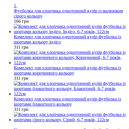
1
Футболка для хлопчика однотонний кулір із малюнком
сірого кольору
166 грн
Комплект для хлопчика однотонний кулір футболка із
шортами кольору індіго
311 грн
Комплект для хлопчика однотонний кулір футболка із
шортами коричневого кольору
311 грн
Комплект для хлопчика однотонний кулір футболка із
шортами блакитного кольору
311 грн
Новинка