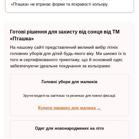
«Пташка» не втрачає форми та яскравості кольору.
Готові рішення для захисту від сонця від ТМ
«Пташка»
На нашому сайті представлений великий вибір літніх
головних уборів для дітей будь-якого віку. Ми шиємо їх із
того ж сертифікованого трикотажу, що й основний одяг,
забезпечуючи ідеальне поєднання за кольорами:
Головні убори для малюків
Зручні моделі на зав'язках та резинках для повної фіксації.
Купити панамку для малюка →
Одяг для новонароджених на літо