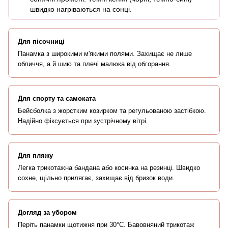
швидко нагріваються на сонці.
Для пісочниці
Панамка з широкими м'якими полями. Захищає не лише
обличчя, а й шию та плечі малюка від обгорання.
Для спорту та самоката
Бейсболка з жорстким козирком та регульованою застібкою.
Надійно фіксується при зустрічному вітрі.
Для пляжу
Легка трикотажна бандана або косинка на резинці. Швидко
сохне, щільно прилягає, захищає від бризок води.
Догляд за убором
Періть панамки щотижня при 30°C. Бавовняний трикотаж