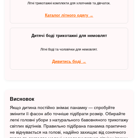
Літні трикотажні комплекти для хлопчиків та дівчаток.
Каталог літного одягу →
Дитячі боді трикотажні для немовлят
Літні боді та чоловічки для немовлят.
Дивитись боді →
Висновок
Якщо дитина постійно знімає панамку — спробуйте
змінити її фасон або точніше підібрати розмір. Обирайте
легкі головні убори з натурального бавовняного трикотажу
світлих відтінків. Правильно підібрана панамка практично
не відчувається на голові, надійно захищає від сонячного