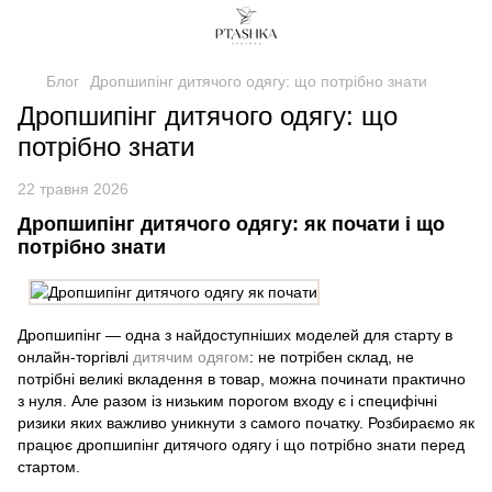
Блог
Дропшипінг дитячого одягу: що потрібно знати
Дропшипінг дитячого одягу: що
потрібно знати
22 травня 2026
Дропшипінг дитячого одягу: як почати і що
потрібно знати
Дропшипінг — одна з найдоступніших моделей для старту в
онлайн-торгівлі
дитячим одягом
: не потрібен склад, не
потрібні великі вкладення в товар, можна починати практично
з нуля. Але разом із низьким порогом входу є і специфічні
ризики яких важливо уникнути з самого початку. Розбираємо як
працює дропшипінг дитячого одягу і що потрібно знати перед
стартом.