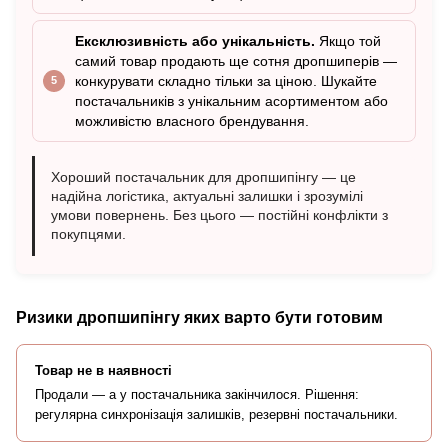
Ексклюзивність або унікальність.
Якщо той
самий товар продають ще сотня дропшиперів —
конкурувати складно тільки за ціною. Шукайте
постачальників з унікальним асортиментом або
можливістю власного брендування.
Хороший постачальник для дропшипінгу — це
надійна логістика, актуальні залишки і зрозумілі
умови повернень. Без цього — постійні конфлікти з
покупцями.
Ризики дропшипінгу яких варто бути готовим
Товар не в наявності
Продали — а у постачальника закінчилося. Рішення:
регулярна синхронізація залишків, резервні постачальники.