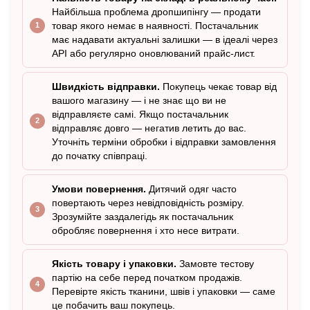
Найбільша проблема дропшипінгу — продати
товар якого немає в наявності. Постачальник
має надавати актуальні залишки — в ідеалі через
API або регулярно оновлюваний прайс-лист.
Швидкість відправки.
Покупець чекає товар від
вашого магазину — і не знає що ви не
відправляєте самі. Якщо постачальник
відправляє довго — негатив летить до вас.
Уточніть терміни обробки і відправки замовлення
до початку співпраці.
Умови повернення.
Дитячий одяг часто
повертають через невідповідність розміру.
Зрозумійте заздалегідь як постачальник
обробляє повернення і хто несе витрати.
Якість товару і упаковки.
Замовте тестову
партію на себе перед початком продажів.
Перевірте якість тканини, швів і упаковки — саме
це побачить ваш покупець.