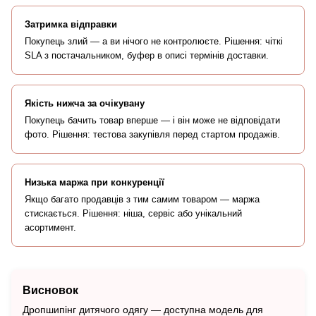
Затримка відправки
Покупець злий — а ви нічого не контролюєте. Рішення: чіткі
SLA з постачальником, буфер в описі термінів доставки.
Якість нижча за очікувану
Покупець бачить товар вперше — і він може не відповідати
фото. Рішення: тестова закупівля перед стартом продажів.
Низька маржа при конкуренції
Якщо багато продавців з тим самим товаром — маржа
стискається. Рішення: ніша, сервіс або унікальний
асортимент.
Висновок
Дропшипінг дитячого одягу — доступна модель для