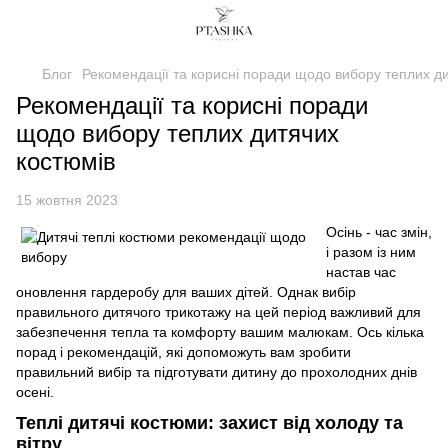
Блог
Рекомендації та корисні поради щодо вибору теплих д
Рекомендації та корисні поради
щодо вибору теплих дитячих
костюмів
15 жовтня 2023
Осінь - час змін,
і разом із ним
настав час
оновлення гардеробу для ваших дітей. Однак вибір
правильного дитячого трикотажу на цей період важливий для
забезпечення тепла та комфорту вашим малюкам. Ось кілька
порад і рекомендацій, які допоможуть вам зробити
правильний вибір та підготувати дитину до прохолодних днів
осені.
Теплі дитячі костюми: захист від холоду та
вітру