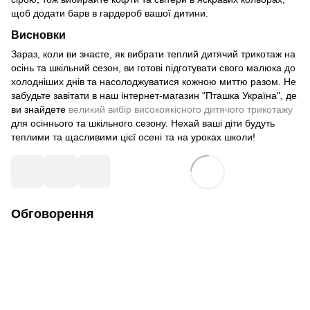
щоб додати барв в гардероб вашої дитини.
Висновки
Зараз, коли ви знаєте, як вибрати теплий дитячий трикотаж на
осінь та шкільний сезон, ви готові підготувати свого малюка до
холодніших днів та насолоджуватися кожною миттю разом. Не
забудьте завітати в наш інтернет-магазин "Пташка Україна", де
ви знайдете
великий вибір високоякісного дитячого трикотажу
для осіннього та шкільного сезону. Нехай ваші діти будуть
теплими та щасливими цієї осені та на уроках школи!
Обговорення